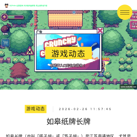
游戏动态
游戏动态
2026-02-26 11:57:45
如皋纸牌长牌
如皋长牌（也叫「搭子胡」或「笃子胡」）是江苏南通地区，尤其是