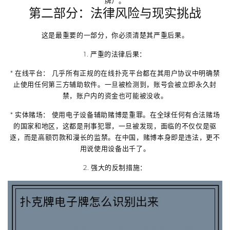
牌）。
第二部分：法律风险与现实挑战
这是最重要的一部分，你必须清楚其严重后果。
1.
严重的法律后果：
*
在线平台：
几乎所有正规的在线扑克平台都在其用户协议中
明确禁
止使用任何第三方辅助软件
。一旦被检测到，账号会被立即永久封
禁，账户内的资金也可能被没收。
*
实体赌场：
使用电子设备辅助赌博是
重罪
。在全球任何有合法赌场
的国家和地区，这都是刑事犯罪，一旦被发现，面临的不仅仅是驱
逐，而是高额罚款和漫长的监禁。在中国，赌博本身即是违法，更不
用说使用设备出千了。
2.
强大的反制措施：