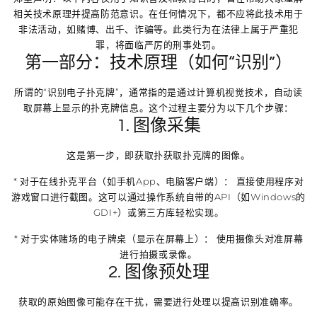
相关技术原理并提高防范意识。在任何情况下，都不应将此技术用于
非法活动，如赌博、出千、诈骗等。此类行为在法律上属于严重犯
罪，将面临严厉的刑事处罚。
第一部分：技术原理（如何“识别”）
所谓的“识别电子扑克牌”，通常指的是通过计算机视觉技术，自动读
取屏幕上显示的扑克牌信息。这个过程主要分为以下几个步骤：
1. 图像采集
这是第一步，即获取扑获取扑克牌的图像。
*
对于在线扑克平台（如手机App、电脑客户端）：
直接使用程序对
游戏窗口进行
截图
。这可以通过操作系统自带的API（如Windows的
GDI+）或第三方库轻松实现。
*
对于实体赌场的电子牌桌（显示在屏幕上）：
使用
摄像头
对准屏幕
进行拍摄或录像。
2. 图像预处理
获取的原始图像可能存在干扰，需要进行处理以提高识别准确率。