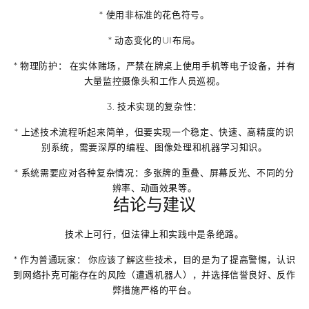
*
使用非标准的花色符号。
*
动态变化的UI布局。
*
物理防护：
在实体赌场，严禁在牌桌上使用手机等电子设备，并有
大量监控摄像头和工作人员巡视。
3.
技术实现的复杂性：
* 上述技术流程听起来简单，但要实现一个稳定、快速、高精度的识
别系统，需要深厚的编程、图像处理和机器学习知识。
* 系统需要应对各种复杂情况：多张牌的重叠、屏幕反光、不同的分
辨率、动画效果等。
结论与建议
技术上可行，但法律上和实践中是条绝路。
*
作为普通玩家：
你应该了解这些技术，目的是为了
提高警惕
，认识
到网络扑克可能存在的风险（遭遇机器人），并选择信誉良好、反作
弊措施严格的平台。