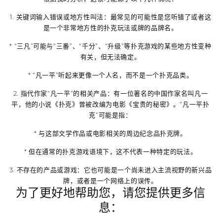
1.
关键词输入错误或地方性叫法
：最常见的可能性是您听错了或者这
是一个非常地方性的扑克玩法或牌的品牌名。
* “三凡”可能与“三番”、“千分”、“升级”等扑克游戏的某些地方性变种
有关，但无法确定。
* “凡一平”听起来更像一个人名，而不是一个扑克品类。
2.
指代作家“凡一平”的相关产品
：有一位著名的中国作家名叫
凡一
平
，他的小说《扑克》曾被改编为电影《宝贵的秘密》。“凡一平扑
克”可能是指：
* 与这部文学作品或电影相关的周边纪念品扑克牌。
* 但在通常的扑克游戏语境下，这不代表一种特定的玩法。
3.
不存在的产品或游戏
：它也可能是一个尚未进入主流视野的新兴品
牌，或者是一个网络上的误传。
为了更好地帮助您，请您提供更多信
息：