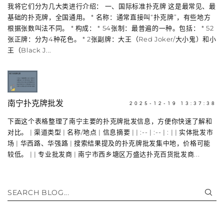
我将它们分为几大类进行介绍： 一、国际标准扑克牌 这是最常见、最
基础的扑克牌，全国通用。 * 名称：通常直接叫“扑克牌”，有些地方
根据张数叫法不同。 * 构成： * 54张制：最普遍的一种。包括： * 52
张正牌：分为4种花色。 * 2张副牌：大王（Red Joker/大小鬼）和小
王（Black J...
南宁扑克牌批发
2025-12-19 13:37:38
下面这个表格整理了南宁主要的扑克牌批发信息，方便你快速了解和
对比。 | 渠道类型 | 名称/地点 | 信息摘要 | | :-- | :-- | : | | 实体批发市
场 | 华西路、华强路 | 搜索结果提及的扑克牌批发集中地，价格可能
较低。 | | 专业批发商 | 南宁市西乡塘区万盛达扑克百货批发商...
SEARCH BLOG...