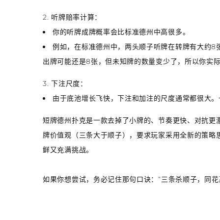
2.
听牌赔率计算
：
你的听牌成牌概率会比标准德州中高很多。
例如，在标准德州中，两头顺子听牌在转牌有大约8张
出牌可能还是8张，但未知牌的数量变少了，所以你实
3.
下注尺度
：
由于底池增长飞快，下注和加注的尺度通常都很大。
短牌德州扑克是一款去掉了小牌的、节奏更快、对抗更
牌价值观（三条大于顺子），要求玩家采用全新的策略
鲜又充满挑战。
如果你想尝试，务必记住那句口诀：
“三条杀顺子，同花