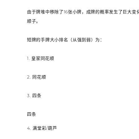
由于牌堆中移除了16张小牌，成牌的概率发生了巨大变
顺子
。
短牌的手牌大小排名（从强到弱）为：
1.
皇家同花顺
2.
同花顺
3.
四条
四条
4.
满堂彩/葫芦