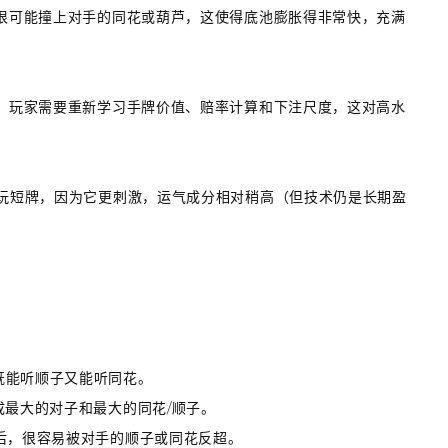
很可能撞上对手的同花或葫芦，这使得底池膨胀得非常快，充满
，玩家需要重新学习手牌价值、赔率计算和下注尺度，这对高水
玩短牌，因为它更刺激，运气成分相对稍高（但技术仍是长期盈
既能听顺子又能听同花。
成最大的对子和最大的同花/顺子。
条后，很容易被对手的顺子或同花反超。