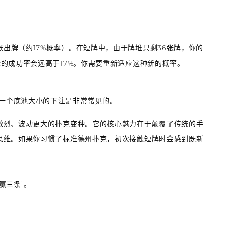
出牌（约17%概率）。在短牌中，由于牌堆只剩36张牌，你的
际的成功率会
远高于
17%。你需要重新适应这种新的概率。
一个底池大小的下注是非常常见的。
激烈、波动更大的扑克变种。它的核心魅力在于颠覆了传统的手
思维。如果你习惯了标准德州扑克，初次接触短牌时会感到既新
赢三条”
。